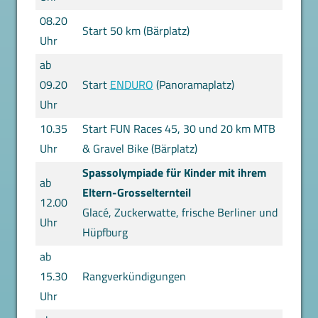
08.20
Start 50 km (Bärplatz)
Uhr
ab
09.20
Start
ENDURO
(Panoramaplatz)
Uhr
10.35
Start FUN Races 45, 30 und 20 km MTB
Uhr
& Gravel Bike (Bärplatz)
Spassolympiade für Kinder mit ihrem
ab
Eltern-Grosselternteil
12.00
Glacé, Zuckerwatte, frische Berliner und
Uhr
Hüpfburg
ab
15.30
Rangverkündigungen
Uhr