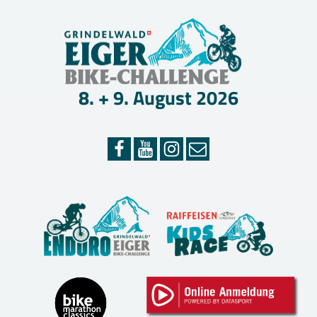
Skip
EIGER
to
content
BIKE-
CHAL
8. + 9. August 2026
–
GRIN