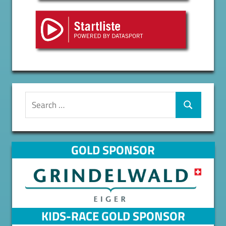
Search
for:
Search
GOLD SPONSOR
KIDS-RACE GOLD SPONSOR