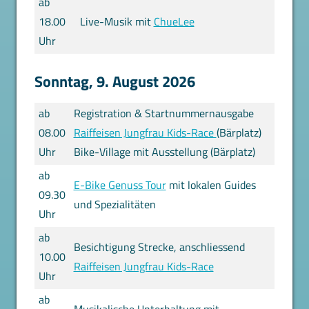
ab
18.00
Live-Musik mit
ChueLee
Uhr
Sonntag, 9. August 2026
ab
Registration & Startnummernausgabe
08.00
Raiffeisen Jungfrau Kids-Race
(Bärplatz)
Uhr
Bike-Village mit Ausstellung (Bärplatz)
ab
E-Bike Genuss Tour
mit lokalen Guides
09.30
und Spezialitäten
Uhr
ab
Besichtigung Strecke, anschliessend
10.00
Raiffeisen Jungfrau Kids-Race
Uhr
ab