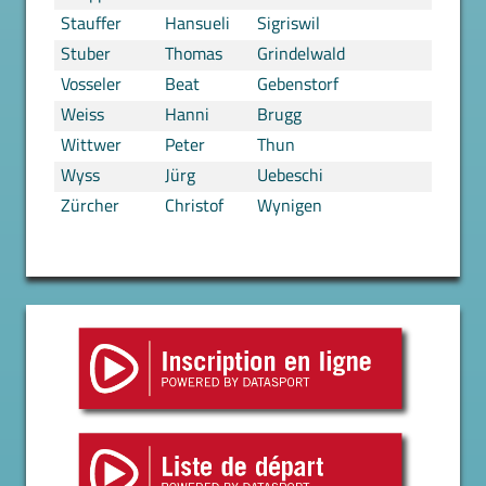
Stauffer
Hansueli
Sigriswil
Stuber
Thomas
Grindelwald
Vosseler
Beat
Gebenstorf
Weiss
Hanni
Brugg
Wittwer
Peter
Thun
Wyss
Jürg
Uebeschi
Zürcher
Christof
Wynigen